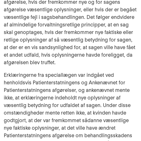
afgørelse, hvis der fremkommer nye og for sagens
afgørelse væsentlige oplysninger, eller hvis der er begået
væsentlige fejl i sagsbehandlingen. Det følger endvidere
af almindelige forvaltningsretlige principper, at en sag
skal genoptages, hvis der fremkommer nye faktiske eller
retlige oplysninger af så væsentlig betydning for sagen,
at der er en vis sandsynlighed for, at sagen ville have fået
et andet udfald, hvis oplysningerne havde foreligget, da
afgørelsen blev truffet.
Erklæringerne fra speciallægen var indgået ved
henholdsvis Patienterstatningens og Ankenævnet for
Patienterstatningens afgørelser, og ankenævnet mente
ikke, at erklæringerne indeholdt nye oplysninger af
væsentlig betydning for udfaldet af sagen. Under disse
omstændigheder mente retten ikke, at kvinden havde
godtgjort, at der var fremkommet sådanne væsentlige
nye faktiske oplysninger, at det ville have ændret
Patienterstatningens afgørelse om behandlingsskadens