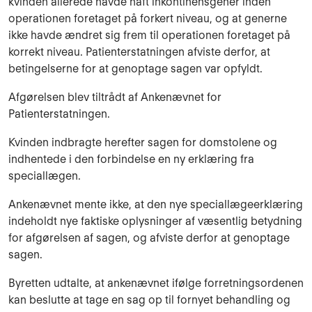
kvinden allerede havde haft inkontinensgener inden
operationen foretaget på forkert niveau, og at generne
ikke havde ændret sig frem til operationen foretaget på
korrekt niveau. Patienterstatningen afviste derfor, at
betingelserne for at genoptage sagen var opfyldt.
Afgørelsen blev tiltrådt af Ankenævnet for
Patienterstatningen.
Kvinden indbragte herefter sagen for domstolene og
indhentede i den forbindelse en ny erklæring fra
speciallægen.
Ankenævnet mente ikke, at den nye speciallægeerklæring
indeholdt nye faktiske oplysninger af væsentlig betydning
for afgørelsen af sagen, og afviste derfor at genoptage
sagen.
Byretten udtalte, at ankenævnet ifølge forretningsordenen
kan beslutte at tage en sag op til fornyet behandling og