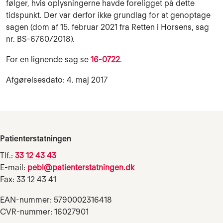
følger, hvis oplysningerne havde foreligget på dette
tidspunkt. Der var derfor ikke grundlag for at genoptage
sagen (dom af 15. februar 2021 fra Retten i Horsens, sag
nr. BS-6760/2018).
For en lignende sag se
16-0722
.
Afgørelsesdato: 4. maj 2017
Patienterstatningen
Tlf.:
33 12 43 43
E-mail:
pebl@patienterstatningen.dk
Fax: 33 12 43 41
EAN-nummer: 5790002316418
CVR-nummer: 16027901