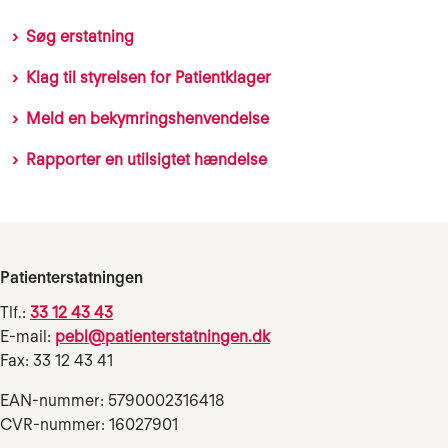
Søg erstatning
Klag til styrelsen for Patientklager
Meld en bekymringshenvendelse
Rapporter en utilsigtet hændelse
Patienterstatningen
Tlf.:
33 12 43 43
E-mail:
pebl@patienterstatningen.dk
Fax: 33 12 43 41
EAN-nummer: 5790002316418
CVR-nummer: 16027901