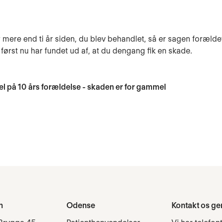
r mere end ti år siden, du blev behandlet, så er sagen foræld
først nu har fundet ud af, at du dengang fik en skade.
 på 10 års forældelse - skaden er for gammel
n
Odense
Kontakt os ge