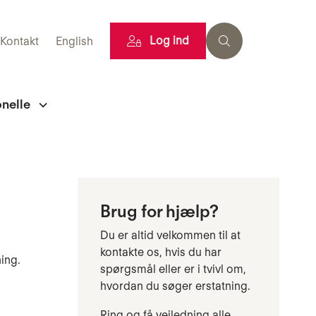
Log ind
Kontakt
English
onelle
Brug for hjælp?
Du er altid velkommen til at
kontakte os, hvis du har
ing.
spørgsmål eller er i tvivl om,
hvordan du søger erstatning.
Ring og få vejledning alle