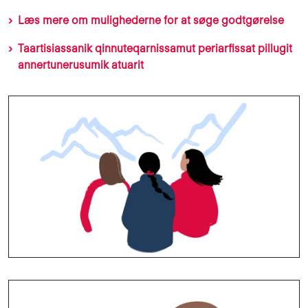
Læs mere om mulighederne for at søge godtgørelse
Taartisiassanik qinnuteqarnissamut periarfissat pillugit
annertunerusumik atuarit