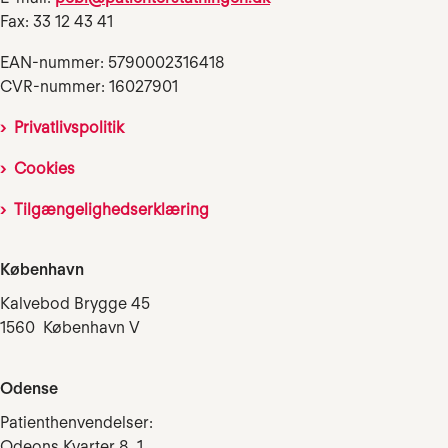
Fax: 33 12 43 41
EAN-nummer: 5790002316418
CVR-nummer: 16027901
Privatlivspolitik
Cookies
Tilgængelighedserklæring
København
Kalvebod Brygge 45
1560 København V
Odense
Patienthenvendelser:
Odeons Kvarter 8, 1.