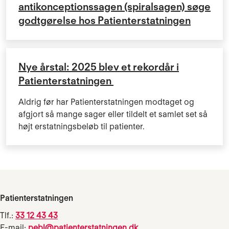
antikonceptionssagen (spiralsagen) søge
godtgørelse hos Patienterstatningen
Nye årstal: 2025 blev et rekordår i
Patienterstatningen
Aldrig før har Patienterstatningen modtaget og
afgjort så mange sager eller tildelt et samlet set så
højt erstatningsbeløb til patienter.
Patienterstatningen
Tlf.:
33 12 43 43
E-mail:
pebl@patienterstatningen.dk