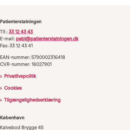
Patienterstatningen
Tlf.:
33 12 43 43
E-mail:
pebl@patienterstatningen.dk
Fax: 33 12 43 41
EAN-nummer: 5790002316418
CVR-nummer: 16027901
Privatlivspolitik
Cookies
Tilgængelighedserklæring
København
Kalvebod Brygge 45