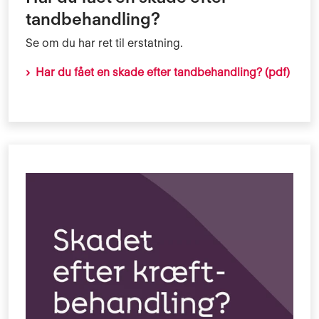
tandbehandling?
Se om du har ret til erstatning.
Har du fået en skade efter tandbehandling? (pdf)