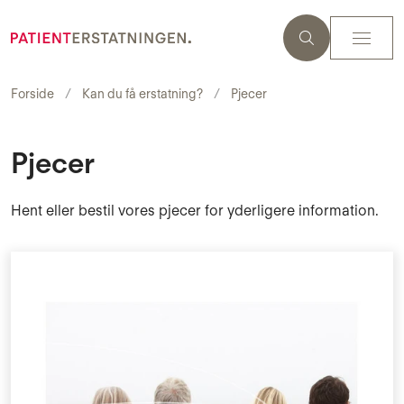
Forside
Kan du få erstatning?
Pjecer
Pjecer
Hent eller bestil vores pjecer for yderligere information.