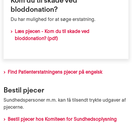
Kom du til skade ved
bloddonation?
Du har mulighed for at søge erstatning.
Læs pjecen - Kom du til skade ved
bloddonation? (pdf)
Find Patienterstatningens pjecer på engelsk
Bestil pjecer
Sundhedspersoner m.m. kan få tilsendt trykte udgaver af
pjecerne.
Bestil pjecer hos Komiteen for Sundhedsoplysning