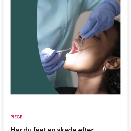
PJECE
Har du fået en skade efter