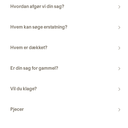
Hvordan afgør vi din sag?
Hvem kan søge erstatning?
Hvem er dækket?
Er din sag for gammel?
Vil du klage?
Pjecer