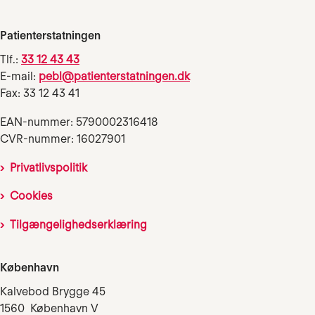
Patienterstatningen
Tlf.:
33 12 43 43
E-mail:
pebl@patienterstatningen.dk
Fax: 33 12 43 41
EAN-nummer: 5790002316418
CVR-nummer: 16027901
Privatlivspolitik
Cookies
Tilgængelighedserklæring
København
Kalvebod Brygge 45
1560 København V