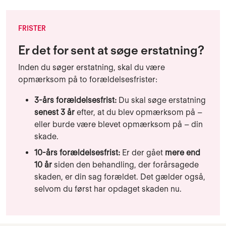
FRISTER
Er det for sent at søge erstatning?
Inden du søger erstatning, skal du være
opmærksom på to forældelsesfrister:
3-års forældelsesfrist:
Du skal søge erstatning
senest 3 år
efter, at du blev opmærksom på –
eller burde være blevet opmærksom på – din
skade.
10-års forældelsesfrist:
Er der gået
mere end
10 år
siden den behandling, der forårsagede
skaden, er din sag forældet. Det gælder også,
selvom du først har opdaget skaden nu.