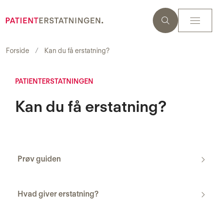
Forside
Kan du få erstatning?
PATIENTERSTATNINGEN
Kan du få erstatning?
Prøv guiden
Hvad giver erstatning?