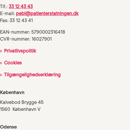
Tlf.:
33 12 43 43
E-mail:
pebl@patienterstatningen.dk
Fax: 33 12 43 41
EAN-nummer: 5790002316418
CVR-nummer: 16027901
Privatlivspolitik
Cookies
Tilgængelighedserklæring
København
Kalvebod Brygge 45
1560 København V
Odense