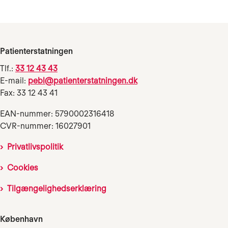
Patienterstatningen
Tlf.:
33 12 43 43
E-mail:
pebl@patienterstatningen.dk
Fax: 33 12 43 41
EAN-nummer: 5790002316418
CVR-nummer: 16027901
Privatlivspolitik
Cookies
Tilgængelighedserklæring
København