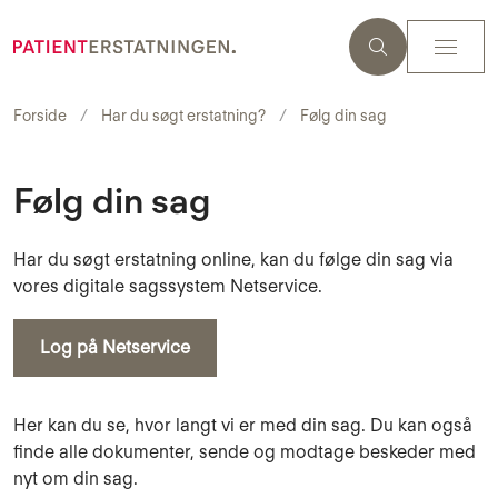
Forside
Har du søgt erstatning?
Følg din sag
Følg din sag
Har du søgt erstatning online, kan du følge din sag via
vores digitale sagssystem Netservice.
Log på Netservice
Her kan du se, hvor langt vi er med din sag. Du kan også
finde alle dokumenter, sende og modtage beskeder med
nyt om din sag.