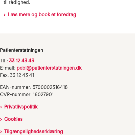
til rådighed.
Læs mere og book et foredrag
Patienterstatningen
Tlf.:
33 12 43 43
E-mail:
pebl@patienterstatningen.dk
Fax: 33 12 43 41
EAN-nummer: 5790002316418
CVR-nummer: 16027901
Privatlivspolitik
Cookies
Tilgængelighedserklæring