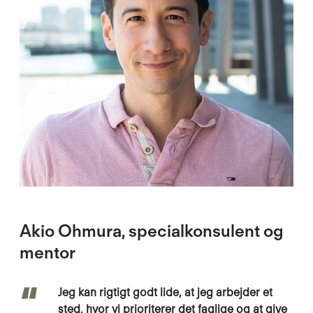
Akio Ohmura, specialkonsulent og
mentor
Jeg kan rigtigt godt lide, at jeg arbejder et
sted, hvor vi prioriterer det faglige og at give