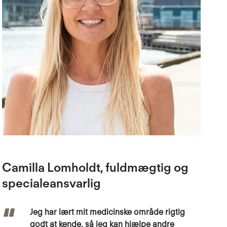
Camilla Lomholdt, fuldmægtig og
specialeansvarlig
Jeg har lært mit medicinske område rigtig
godt at kende, så jeg kan hjælpe andre