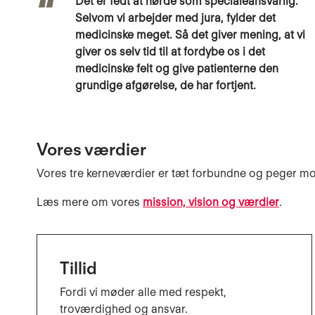
Det er fedt at nørde som specialeansvarlig.
Selvom vi arbejder med jura, fylder det
medicinske meget. Så det giver mening, at vi
giver os selv tid til at fordybe os i det
medicinske felt og give patienterne den
grundige afgørelse, de har fortjent.
Vores værdier
Vores tre kerneværdier er tæt forbundne og peger mod d
Læs mere om vores
mission, vision og værdier
.
Tillid
Fordi vi møder alle med respekt,
troværdighed og ansvar.