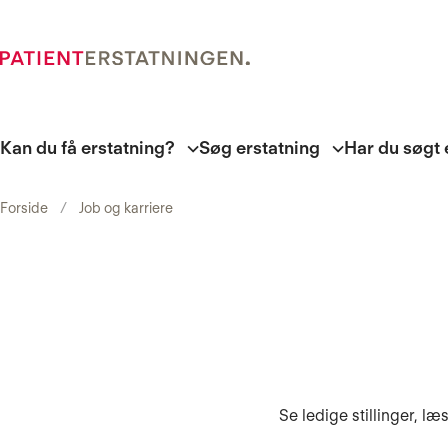
Kan du få erstatning?
Søg erstatning
Har du søgt 
Forside
Job og karriere
Se ledige stillinger, 