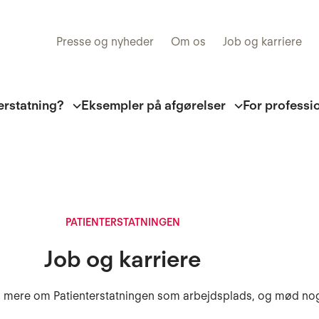
Presse og nyheder
Om os
Job og karriere
erstatning?
Eksempler på afgørelser
For professi
PATIENTERSTATNINGEN
Job og karriere
læs mere om Patienterstatningen som arbejdsplads, og mød nog