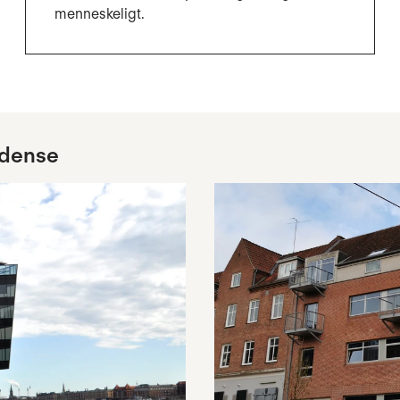
menneskeligt.
Odense