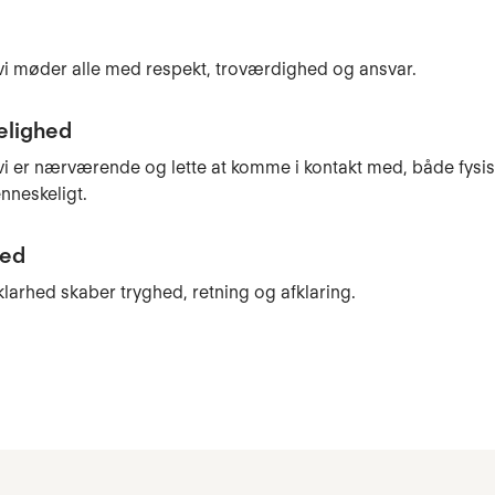
vi møder alle med respekt, troværdighed og ansvar.
elighed
vi er nærværende og lette at komme i kontakt med, både fysisk
nneskeligt.
hed
klarhed skaber tryghed, retning og afklaring.