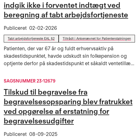
indgik ikke i forventet indtægt ved
beregning af tabt arbejdsfortjeneste
Publiceret
02-02-2026
Tabt arbejdsfortjeneste EAL §2
Tiltrådt i Ankenævnet for Patienterstatningen
Patienten, der var 67 år og fuldt erhvervsaktiv på
skadestidspunktet, havde udskudt sin folkepension og
optjente derfor på skadestidspunkt et såkaldt ventetillæ...
SAGSNUMMER 23-12679
Tilskud til begravelse fra
begravelsesopsparing blev fratrukket
ved opgørelse af erstatning for
begravelsesudgifter
Publiceret
08-09-2025