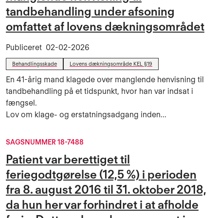
tandbehandling under afsoning
omfattet af lovens dækningsområdet
Publiceret
02-02-2026
Behandlingsskade
Lovens dækningsområde KEL §19
En 41-årig mand klagede over manglende henvisning til
tandbehandling på et tidspunkt, hvor han var indsat i
fængsel.
Lov om klage- og erstatningsadgang inden...
SAGSNUMMER 18-7488
Patient var berettiget til
feriegodtgørelse (12,5 %) i perioden
fra 8. august 2016 til 31. oktober 2018,
da hun her var forhindret i at afholde