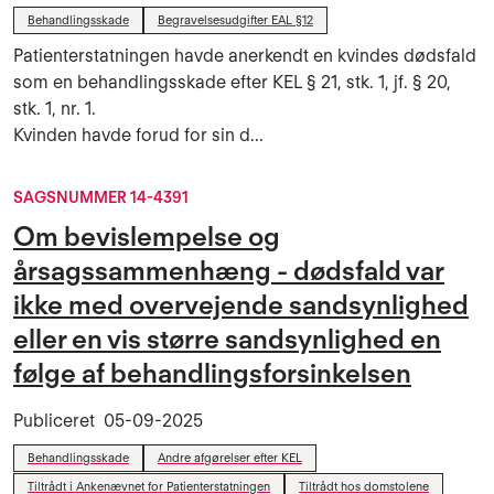
Behandlingsskade
Begravelsesudgifter EAL §12
Patienterstatningen havde anerkendt en kvindes dødsfald
som en behandlingsskade efter KEL § 21, stk. 1, jf. § 20,
stk. 1, nr. 1.
Kvinden havde forud for sin d...
SAGSNUMMER 14-4391
Om bevislempelse og
årsagssammenhæng - dødsfald var
ikke med overvejende sandsynlighed
eller en vis større sandsynlighed en
følge af behandlingsforsinkelsen
Publiceret
05-09-2025
Behandlingsskade
Andre afgørelser efter KEL
Tiltrådt i Ankenævnet for Patienterstatningen
Tiltrådt hos domstolene