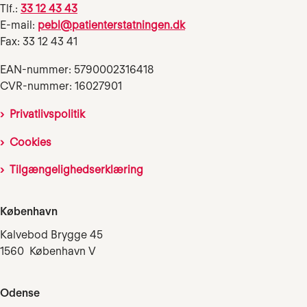
Tlf.:
33 12 43 43
E-mail:
pebl@patienterstatningen.dk
Fax: 33 12 43 41
EAN-nummer: 5790002316418
CVR-nummer: 16027901
Privatlivspolitik
Cookies
Tilgængelighedserklæring
København
Kalvebod Brygge 45
1560 København V
Odense