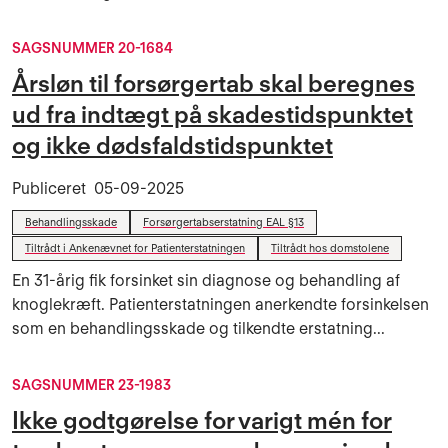
SAGSNUMMER 20-1684
Årsløn til forsørgertab skal beregnes
ud fra indtægt på skadestidspunktet
og ikke dødsfaldstidspunktet
Publiceret
05-09-2025
Behandlingsskade
Forsørgertabserstatning EAL §13
Tiltrådt i Ankenævnet for Patienterstatningen
Tiltrådt hos domstolene
En 31-årig fik forsinket sin diagnose og behandling af
knoglekræft. Patienterstatningen anerkendte forsinkelsen
som en behandlingsskade og tilkendte erstatning...
SAGSNUMMER 23-1983
Ikke godtgørelse for varigt mén for