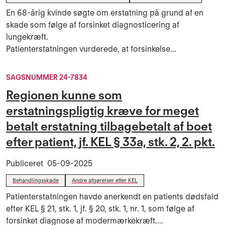
En 68-årig kvinde søgte om erstatning på grund af en
skade som følge af forsinket diagnosticering af
lungekræft.
Patienterstatningen vurderede, at forsinkelse...
SAGSNUMMER 24-7834
Regionen kunne som
erstatningspligtig kræve for meget
betalt erstatning tilbagebetalt af boet
efter patient, jf. KEL § 33a, stk. 2, 2. pkt.
Publiceret
05-09-2025
Behandlingsskade
Andre afgørelser efter KEL
Patienterstatningen havde anerkendt en patients dødsfald
efter KEL § 21, stk. 1, jf. § 20, stk. 1, nr. 1, som følge af
forsinket diagnose af modermærkekræft....