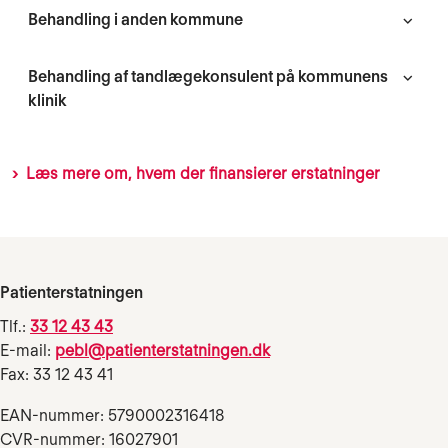
Behandling i anden kommune
Behandling af tandlægekonsulent på kommunens
klinik
Læs mere om, hvem der finansierer erstatninger
Patienterstatningen
Tlf.:
33 12 43 43
E-mail:
pebl@patienterstatningen.dk
Fax: 33 12 43 41
EAN-nummer: 5790002316418
CVR-nummer: 16027901