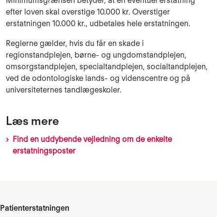
Minimumsgrænsen betyder, at en eventuel erstatning
efter loven skal overstige 10.000 kr. Overstiger
erstatningen 10.000 kr., udbetales hele erstatningen.
Reglerne gælder, hvis du får en skade
i
regionstandplejen, børne- og ungdomstandplejen,
omsorgstandplejen, specialtandplejen, socialtandplejen,
ved de odontologiske lands- og videnscentre og på
universiteternes tandlægeskoler.
Læs mere
Find en uddybende vejledning om de enkelte
erstatningsposter
Patienterstatningen