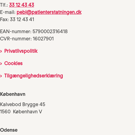
Tlf.:
33 12 43 43
E-mail:
pebl@patienterstatningen.dk
Fax: 33 12 43 41
EAN-nummer: 5790002316418
CVR-nummer: 16027901
Privatlivspolitik
Cookies
Tilgængelighedserklæring
København
Kalvebod Brygge 45
1560 København V
Odense