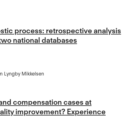
stic process: retrospective analysis
two national databases
Kim Lyngby Mikkelsen
 and compensation cases at
quality improvement? Experience