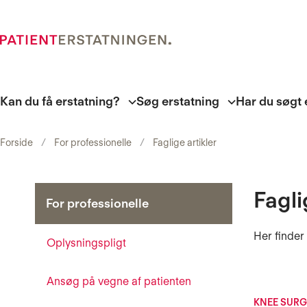
Kan du få erstatning?
Søg erstatning
Har du søgt 
Forside
For professionelle
Faglige artikler
Fagli
For professionelle
Her finder
Oplysningspligt
Ansøg på vegne af patienten
KNEE SURG