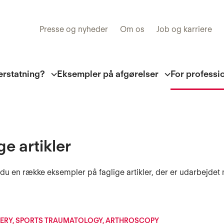
Presse og nyheder
Om os
Job og karriere
erstatning?
Eksempler på afgørelser
For professi
ge artikler
 du en række eksempler på faglige artikler, der er udarbejdet
ERY, SPORTS TRAUMATOLOGY, ARTHROSCOPY