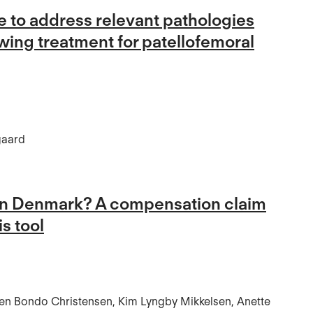
 to address relevant pathologies
wing treatment for patellofemoral
gaard
 in Denmark? A compensation claim
s tool
rten Bondo Christensen, Kim Lyngby Mikkelsen, Anette