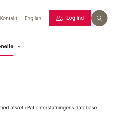
Log ind
Kontakt
English
onelle
 med afsæt i Patienterstatningens database.