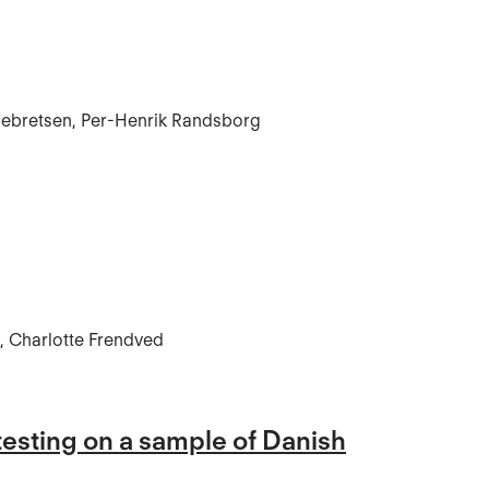
gebretsen, Per-Henrik Randsborg
n, Charlotte Frendved
 testing on a sample of Danish