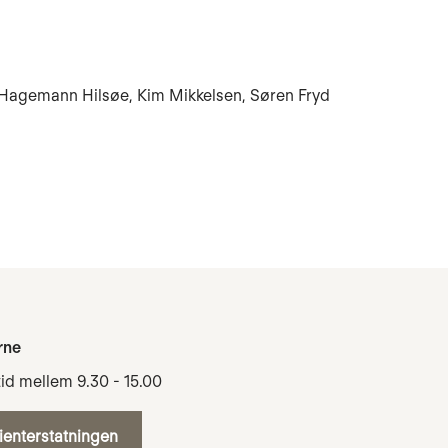
a Hagemann Hilsøe, Kim Mikkelsen, Søren Fryd
rne
tid mellem 9.30 - 15.00
tienterstatningen