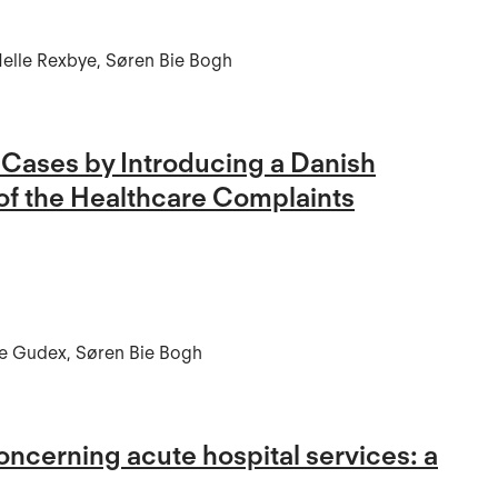
Helle Rexbye, Søren Bie Bogh
Cases by Introducing a Danish
of the Healthcare Complaints
re Gudex, Søren Bie Bogh
oncerning acute hospital services: a