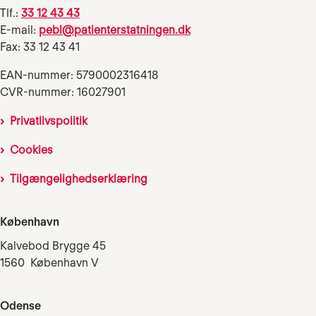
Tlf.:
33 12 43 43
E-mail:
pebl@patienterstatningen.dk
Fax: 33 12 43 41
EAN-nummer: 5790002316418
CVR-nummer: 16027901
Privatlivspolitik
Cookies
Tilgængelighedserklæring
København
Kalvebod Brygge 45
1560 København V
Odense