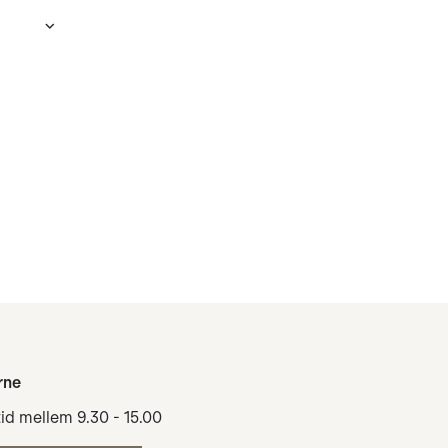
rne
tid mellem 9.30 - 15.00