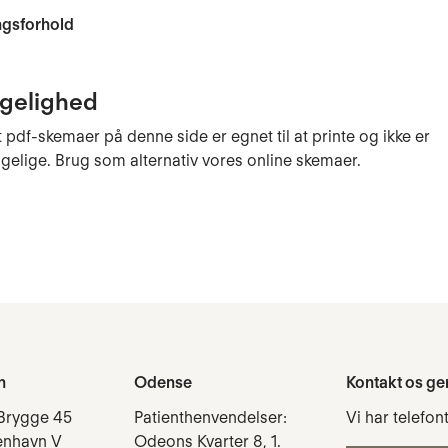
ngsforhold
gelighed
pdf-skemaer på denne side er egnet til at printe og ikke er
elige. Brug som alternativ vores online skemaer.
n
Odense
Kontakt os ge
Brygge 45
Patienthenvendelser:
Vi har telefon
enhavn V
Odeons Kvarter 8, 1.