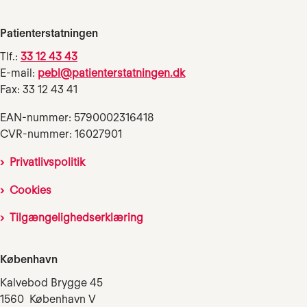
Patienterstatningen
Tlf.:
33 12 43 43
E-mail:
pebl@patienterstatningen.dk
Fax: 33 12 43 41
EAN-nummer: 5790002316418
CVR-nummer: 16027901
Privatlivspolitik
Cookies
Tilgængelighedserklæring
København
Kalvebod Brygge 45
1560 København V