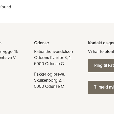
 found
n
Odense
Kontakt os ge
Brygge 45
Patienthenvendelser:
Vi har telefon
enhavn V
Odeons Kvarter 8, 1.
5000 Odense C
Ring til Pa
Pakker og breve:
Skulkenborg 2, 1.
5000 Odense C
Tilmeld n