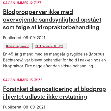
SAGSNUMMER 12-7137
Blodpropper var ikke med
overvejende sandsynlighed opstået
som følge af kiropraktorbehandling
Publiceret
08-09-2021
Behandlingsskade
Sket en skade KEL §19
En 45-årig mand med en mangeårig ryglidelse (Morbus
Bechterew) var blevet behandlet for hold i nakken hos en
kiropraktor. Fire dage efter den sidste behandling...
SAGSNUMMER 13-3935
Forsinket diagnosticering af blodprop
i hjertet udløste ikke erstatning
Publiceret
08-09-2021