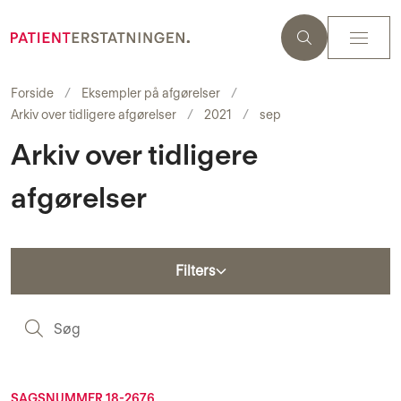
Forside
Eksempler på afgørelser
Arkiv over tidligere afgørelser
2021
sep
Arkiv over tidligere
afgørelser
Filters
S
SAGSNUMMER 18-2676