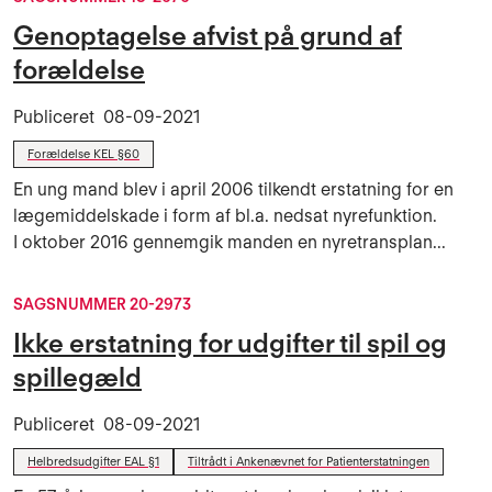
Genoptagelse afvist på grund af
forældelse
Publiceret
08-09-2021
Forældelse KEL §60
En ung mand blev i april 2006 tilkendt erstatning for en
lægemiddelskade i form af bl.a. nedsat nyrefunktion.
I oktober 2016 gennemgik manden en nyretransplan...
SAGSNUMMER 20-2973
Ikke erstatning for udgifter til spil og
spillegæld
Publiceret
08-09-2021
Helbredsudgifter EAL §1
Tiltrådt i Ankenævnet for Patienterstatningen