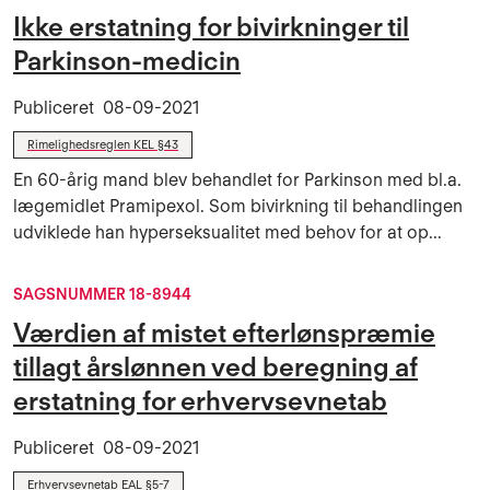
Ikke erstatning for bivirkninger til
Parkinson-medicin
Publiceret
08-09-2021
Rimelighedsreglen KEL §43
En 60-årig mand blev behandlet for Parkinson med bl.a.
lægemidlet Pramipexol. Som bivirkning til behandlingen
udviklede han hyperseksualitet med behov for at op...
SAGSNUMMER 18-8944
Værdien af mistet efterlønspræmie
tillagt årslønnen ved beregning af
erstatning for erhvervsevnetab
Publiceret
08-09-2021
Erhvervsevnetab EAL §5-7