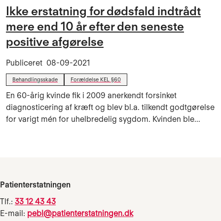
Ikke erstatning for dødsfald indtrådt
mere end 10 år efter den seneste
positive afgørelse
Publiceret
08-09-2021
Behandlingsskade
Forældelse KEL §60
En 60-årig kvinde fik i 2009 anerkendt forsinket
diagnosticering af kræft og blev bl.a. tilkendt godtgørelse
for varigt mén for uhelbredelig sygdom. Kvinden ble...
Patienterstatningen
Tlf.:
33 12 43 43
E-mail:
pebl@patienterstatningen.dk