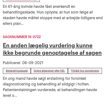
En 61-årig kvinde havde fået anerkendt en
behandlingsskade. Hun oplyste, at hun som følge af
skaden havde måttet stoppe med at arbejde tidligere end
ellers plan...
SAGSNUMMER 16-0722
En anden lægelig vurdering kunne
ikke begrunde genoptagelse af sagen
Publiceret
08-09-2021
Behandlingsskade
Andre afgørelser efter KEL
Tiltrådt hos domstolene
En ung mand havde søgt erstatning for forsinket
diagnosticering og behandling af slidgigt i hoften.
Patienterstatningen vurderede, at behandlingen havde
levet o...