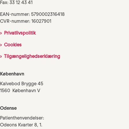
Fax: 33 12 43 41
EAN-nummer: 5790002316418
CVR-nummer: 16027901
Privatlivspolitik
Cookies
Tilgængelighedserklæring
København
Kalvebod Brygge 45
1560 København V
Odense
Patienthenvendelser:
Odeons Kvarter 8, 1.