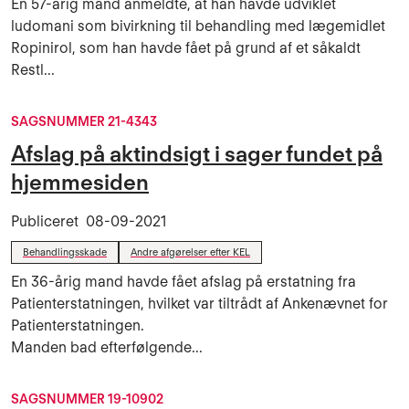
En 57-årig mand anmeldte, at han havde udviklet
ludomani som bivirkning til behandling med lægemidlet
Ropinirol, som han havde fået på grund af et såkaldt
Restl...
SAGSNUMMER 21-4343
Afslag på aktindsigt i sager fundet på
hjemmesiden
Publiceret
08-09-2021
Behandlingsskade
Andre afgørelser efter KEL
En 36-årig mand havde fået afslag på erstatning fra
Patienterstatningen, hvilket var tiltrådt af Ankenævnet for
Patienterstatningen.
Manden bad efterfølgende...
SAGSNUMMER 19-10902