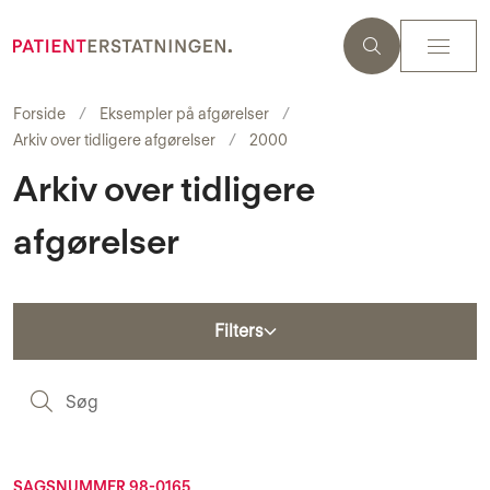
Forside
Eksempler på afgørelser
Arkiv over tidligere afgørelser
2000
Arkiv over tidligere
afgørelser
Filters
S
SAGSNUMMER 98-0165