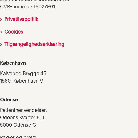
CVR-nummer: 16027901
Privatlivspolitik
Cookies
Tilgængelighedserklæring
København
Kalvebod Brygge 45
1560 København V
Odense
Patienthenvendelser:
Odeons Kvarter 8, 1.
5000 Odense C
Pakker og breve: