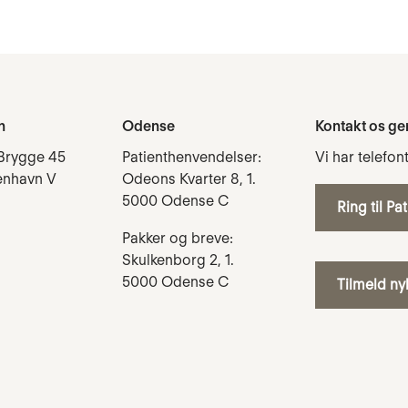
n
Odense
Kontakt os ge
Brygge 45
Patienthenvendelser:
Vi har telefon
enhavn V
Odeons Kvarter 8, 1.
5000 Odense C
Ring til Pa
Pakker og breve:
Skulkenborg 2, 1.
5000 Odense C
Tilmeld n