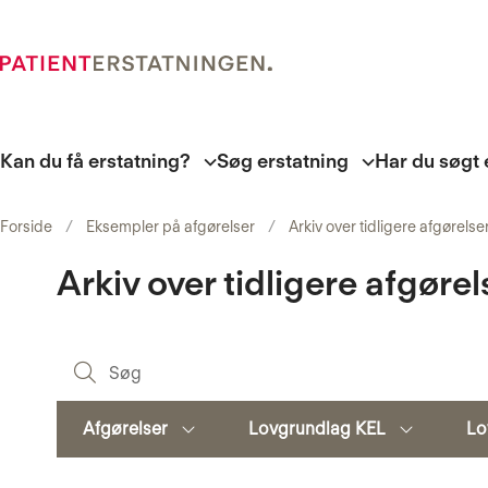
Kan du få erstatning?
Søg erstatning
Har du søgt 
Forside
Eksempler på afgørelser
Arkiv over tidligere afgørelse
Arkiv over tidligere afgørel
Søg
Afgørelser
Lovgrundlag KEL
Lo