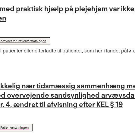
med praktisk hjælp på plejehjem var ikke
en
nævnet for Patienterstatningen
l patienter eller efterladte til patienter, som her i landet påfør
strækkelig nær tidsmæssig sammenhæng m
ed overvejende sandsynlighed arvævsda
r. 4, ændret til afvisning efter KEL § 19
Patienterstatningen