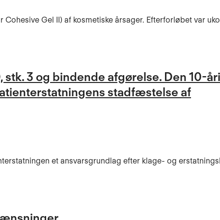
or Cohesive Gel II) af kosmetiske årsager. Efterforløbet var uk
, stk. 3 og bindende afgørelse. Den 10-år
atienterstatningens stadfæstelse af
terstatningen et ansvarsgrundlag efter klage- og erstatnings
rænsninger