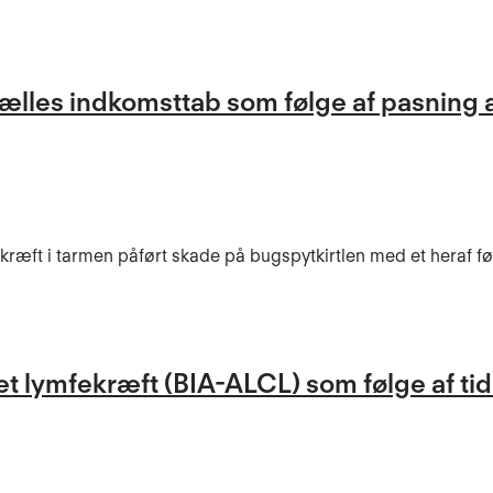
fælles indkomsttab som følge af pasning 
kræft i tarmen påført skade på bugspytkirtlen med et heraf f
et lymfekræft (BIA-ALCL) som følge af tid