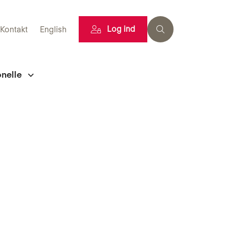
Log ind
Kontakt
English
onelle