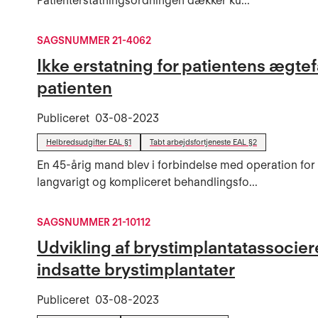
Patienterstatningsordningen dækker ku...
SAGSNUMMER 21-4062
Ikke erstatning for patientens ægte
patienten
Publiceret
03-08-2023
Helbredsudgifter EAL §1
Tabt arbejdsfortjeneste EAL §2
En 45-årig mand blev i forbindelse med operation for 
langvarigt og kompliceret behandlingsfo...
SAGSNUMMER 21-10112
Udvikling af brystimplantatassocier
indsatte brystimplantater
Publiceret
03-08-2023