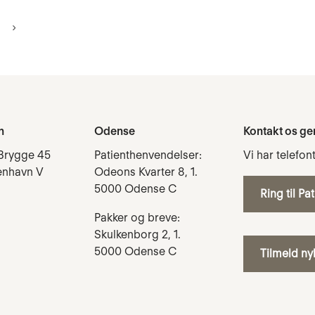
n
Odense
Kontakt os ge
Brygge 45
Patienthenvendelser:
Vi har telefon
enhavn V
Odeons Kvarter 8, 1.
5000 Odense C
Ring til Pa
Pakker og breve:
Skulkenborg 2, 1.
5000 Odense C
Tilmeld n