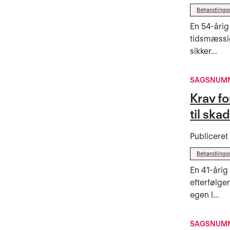
Behandlings
En 54-årig
tidsmæssi
sikker...
SAGSNUMM
Krav f
til ska
Publicere
Behandlings
En 41-årig
efterfølge
egen l...
SAGSNUMM