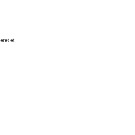
eret et