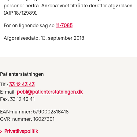
personer herfra. Ankenævnet tiltrådte derefter afgørelsen
(AfP 18/12989).
For en lignende sag se
11-7085
.
Afgørelsesdato: 13. september 2018
Patienterstatningen
Tlf.:
33 12 43 43
E-mail:
pebl@patienterstatningen.dk
Fax: 33 12 43 41
EAN-nummer: 5790002316418
CVR-nummer: 16027901
Privatlivspolitik