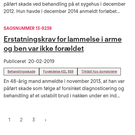
påført skade ved behandling på et sygehus i december
2012. Hun havde i december 2014 anmeldt forløbet...
SAGSNUMMER 13-9238
Erstatningskrav for lammelse i arme
og ben var ikke forældet
Publiceret
20-02-2019
Behandlingsskade
Forældelse KEL §59
Tiltrådt hos domstolene
En 48-årig mand anmeldte i november 2013, at han var
påført skade som følge af forsinket diagnosticering og
behandling af et ustabilt brud i nakken under en ind...
1
2
3