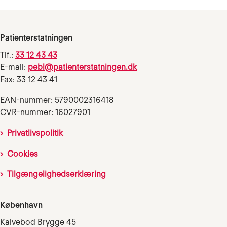
Patienterstatningen
Tlf.:
33 12 43 43
E-mail:
pebl@patienterstatningen.dk
Fax: 33 12 43 41
EAN-nummer: 5790002316418
CVR-nummer: 16027901
Privatlivspolitik
Cookies
Tilgængelighedserklæring
København
Kalvebod Brygge 45