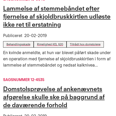
Lammelse af stemmebåndet efter
fjernelse af skjoldbruskkirtlen udløste
ikke ret til erstatning
Publiceret
20-02-2019
Behandlingsskade
Rimelighed KEL §20
Tiltrådt hos domstolene
En kvinde anmeldte, at hun var blevet påført skade under
en operation med fjernelse af skjoldbruskkirtlen i form af
lammelse af stemmebåndet og nedsat kalknivea...
SAGSNUMMER 12-4535
Domstolsprøvelse af ankenævnets
afgørelse skulle ske på baggrund af
de daværende forhold