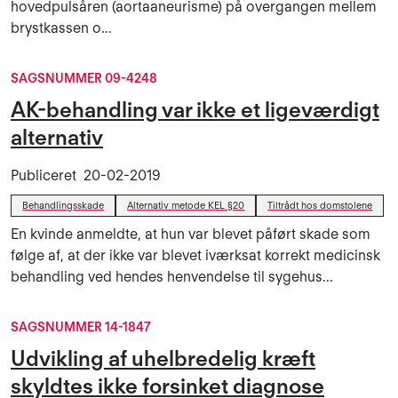
hovedpulsåren (aortaaneurisme) på overgangen mellem
brystkassen o...
SAGSNUMMER 09-4248
AK-behandling var ikke et ligeværdigt
alternativ
Publiceret
20-02-2019
Behandlingsskade
Alternativ metode KEL §20
Tiltrådt hos domstolene
En kvinde anmeldte, at hun var blevet påført skade som
følge af, at der ikke var blevet iværksat korrekt medicinsk
behandling ved hendes henvendelse til sygehus...
SAGSNUMMER 14-1847
Udvikling af uhelbredelig kræft
skyldtes ikke forsinket diagnose