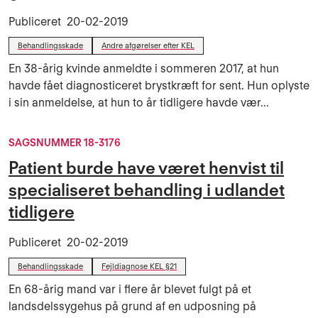
Publiceret
20-02-2019
Behandlingsskade
Andre afgørelser efter KEL
En 38-årig kvinde anmeldte i sommeren 2017, at hun
havde fået diagnosticeret brystkræft for sent. Hun oplyste
i sin anmeldelse, at hun to år tidligere havde vær...
SAGSNUMMER 18-3176
Patient burde have været henvist til
specialiseret behandling i udlandet
tidligere
Publiceret
20-02-2019
Behandlingsskade
Fejldiagnose KEL §21
En 68-årig mand var i flere år blevet fulgt på et
landsdelssygehus på grund af en udposning på