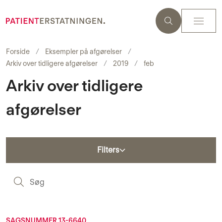
Forside
Eksempler på afgørelser
Arkiv over tidligere afgørelser
2019
feb
Arkiv over tidligere
afgørelser
Filters
S
SAGSNUMMER 13-6640