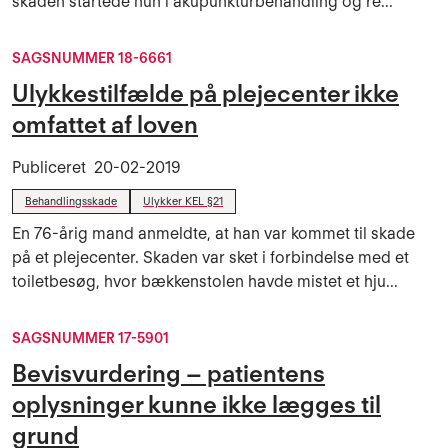
skaden startede hun i akupunkturbehandling og re...
SAGSNUMMER 18-6661
Ulykkestilfælde på plejecenter ikke
omfattet af loven
Publiceret
20-02-2019
Behandlingsskade
Ulykker KEL §21
En 76-årig mand anmeldte, at han var kommet til skade
på et plejecenter. Skaden var sket i forbindelse med et
toiletbesøg, hvor bækkenstolen havde mistet et hju...
SAGSNUMMER 17-5901
Bevisvurdering – patientens
oplysninger kunne ikke lægges til
grund