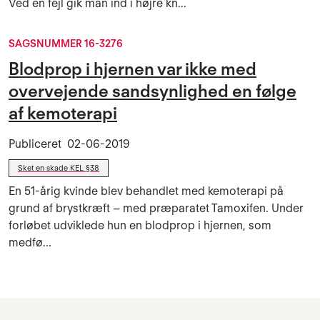
Ved en fejl gik man ind i højre kn...
SAGSNUMMER 16-3276
Blodprop i hjernen var ikke med
overvejende sandsynlighed en følge
af kemoterapi
Publiceret
02-06-2019
Sket en skade KEL §38
En 51-årig kvinde blev behandlet med kemoterapi på
grund af brystkræft – med præparatet Tamoxifen. Under
forløbet udviklede hun en blodprop i hjernen, som
medfø...