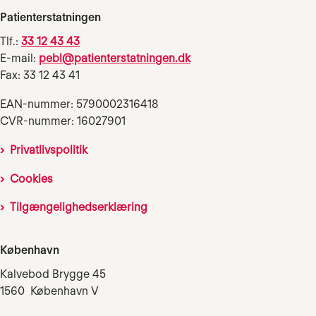
Patienterstatningen
Tlf.:
33 12 43 43
E-mail:
pebl@patienterstatningen.dk
Fax: 33 12 43 41
EAN-nummer: 5790002316418
CVR-nummer: 16027901
Privatlivspolitik
Cookies
Tilgængelighedserklæring
København
Kalvebod Brygge 45
1560 København V