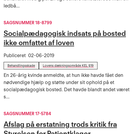
ledbå...
SAGSNUMMER 18-8799
Socialpædagogisk indsats på bosted
ikke omfattet af loven
Publiceret
02-06-2019
Behandlingsskade
Lovens dækningsområde KEL §19
En 26-årig kvinde anmeldte, at hun ikke havde fået den
nødvendige hjælp og støtte under sit ophold på et
socialpædagogisk bosted. Det havde blandt andet været
s...
SAGSNUMMER 17-5784
Afslag på erstatning trods kritik fra
Styrelsen for Patientklager