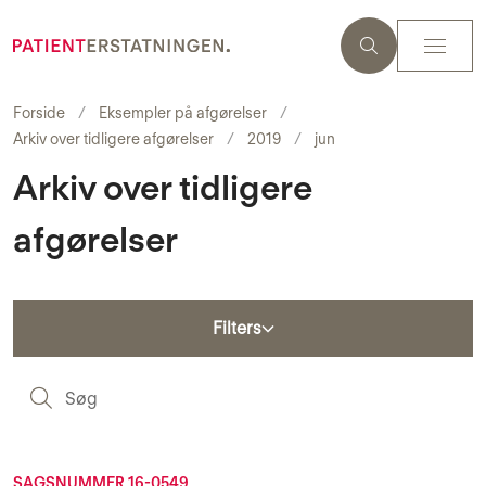
Forside
Eksempler på afgørelser
Arkiv over tidligere afgørelser
2019
jun
Arkiv over tidligere
afgørelser
Filters
S
SAGSNUMMER 16-0549