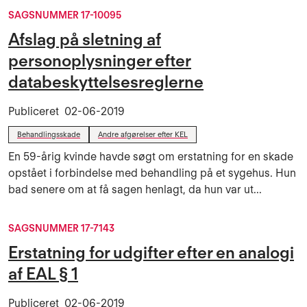
SAGSNUMMER 17-10095
Afslag på sletning af
personoplysninger efter
databeskyttelsesreglerne
Publiceret
02-06-2019
Behandlingsskade
Andre afgørelser efter KEL
En 59-årig kvinde havde søgt om erstatning for en skade
opstået i forbindelse med behandling på et sygehus. Hun
bad senere om at få sagen henlagt, da hun var ut...
SAGSNUMMER 17-7143
Erstatning for udgifter efter en analogi
af EAL § 1
Publiceret
02-06-2019