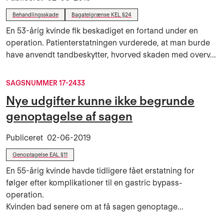
Behandlingsskade
Bagatelgrænse KEL §24
En 53-årig kvinde fik beskadiget en fortand under en
operation. Patienterstatningen vurderede, at man burde
have anvendt tandbeskytter, hvorved skaden med overv...
SAGSNUMMER 17-2433
Nye udgifter kunne ikke begrunde
genoptagelse af sagen
Publiceret
02-06-2019
Genoptagelse EAL §11
En 55-årig kvinde havde tidligere fået erstatning for
følger efter komplikationer til en gastric bypass-
operation.
Kvinden bad senere om at få sagen genoptage...