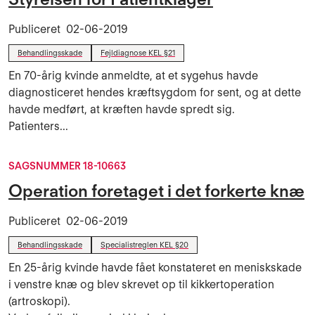
Publiceret
02-06-2019
Behandlingsskade
Fejldiagnose KEL §21
En 70-årig kvinde anmeldte, at et sygehus havde
diagnosticeret hendes kræftsygdom for sent, og at dette
havde medført, at kræften havde spredt sig.
Patienters...
SAGSNUMMER 18-10663
Operation foretaget i det forkerte knæ
Publiceret
02-06-2019
Behandlingsskade
Specialistreglen KEL §20
En 25-årig kvinde havde fået konstateret en meniskskade
i venstre knæ og blev skrevet op til kikkertoperation
(artroskopi).