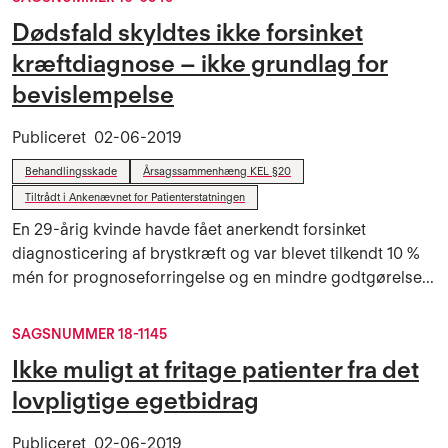
Dødsfald skyldtes ikke forsinket
kræftdiagnose – ikke grundlag for
bevislempelse
Publiceret
02-06-2019
Behandlingsskade
Årsagssammenhæng KEL §20
Tiltrådt i Ankenævnet for Patienterstatningen
En 29-årig kvinde havde fået anerkendt forsinket
diagnosticering af brystkræft og var blevet tilkendt 10 %
mén for prognoseforringelse og en mindre godtgørelse...
SAGSNUMMER 18-1145
Ikke muligt at fritage patienter fra det
lovpligtige egetbidrag
Publiceret
02-06-2019