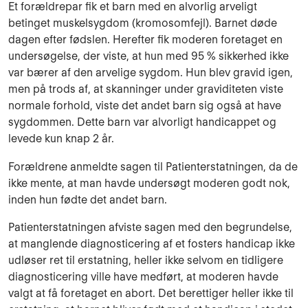
Et forældrepar fik et barn med en alvorlig arveligt
betinget muskelsygdom (kromosomfejl). Barnet døde
dagen efter fødslen. Herefter fik moderen foretaget en
undersøgelse, der viste, at hun med 95 % sikkerhed ikke
var bærer af den arvelige sygdom. Hun blev gravid igen,
men på trods af, at skanninger under graviditeten viste
normale forhold, viste det andet barn sig også at have
sygdommen. Dette barn var alvorligt handicappet og
levede kun knap 2 år.
Forældrene anmeldte sagen til Patienterstatningen, da de
ikke mente, at man havde undersøgt moderen godt nok,
inden hun fødte det andet barn.
Patienterstatningen afviste sagen med den begrundelse,
at manglende diagnosticering af et fosters handicap ikke
udløser ret til erstatning, heller ikke selvom en tidligere
diagnosticering ville have medført, at moderen havde
valgt at få foretaget en abort. Det berettiger heller ikke til