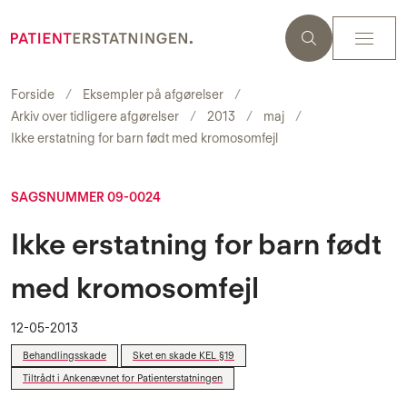
Forside
Eksempler på afgørelser
Arkiv over tidligere afgørelser
2013
maj
Ikke erstatning for barn født med kromosomfejl
SAGSNUMMER 09-0024
Ikke erstatning for barn født
med kromosomfejl
12-05-2013
Behandlingsskade
Sket en skade KEL §19
Tiltrådt i Ankenævnet for Patienterstatningen