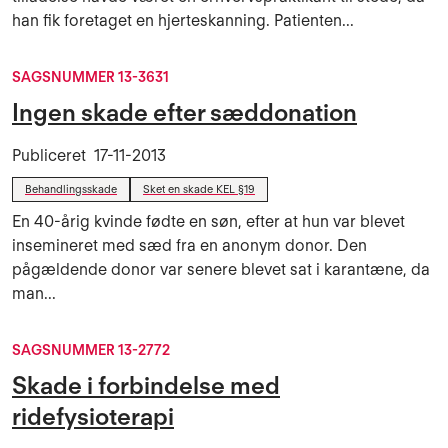
han fik foretaget en hjerteskanning. Patienten...
SAGSNUMMER 13-3631
Ingen skade efter sæddonation
Publiceret
17-11-2013
Behandlingsskade
Sket en skade KEL §19
En 40-årig kvinde fødte en søn, efter at hun var blevet
insemineret med sæd fra en anonym donor. Den
pågældende donor var senere blevet sat i karantæne, da
man...
SAGSNUMMER 13-2772
Skade i forbindelse med
ridefysioterapi