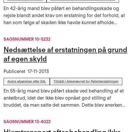
En 42-årig mand blev påført en behandlingsskade og
rejste blandt andet krav om erstatning for det forhold, at
han som følge af skaden ikke havde kunnet afholde...
SAGSNUMMER 10-5232
Nedsættelse af erstatningen på grund
af egen skyld
Publiceret
17-11-2013
Andre afgørelser efter EAL
Tiltrådt i Ankenævnet for Patienterstatningen
En 55-årig mand blev påført skade ved behandling af et
ankelbrud, idet der ikke blev opnået god stilling af
bruddet, da man satte det sammen. Dette blev anerken...
SAGSNUMMER 13-4022