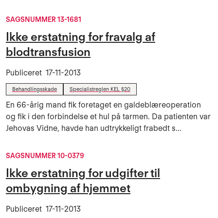
SAGSNUMMER 13-1681
Ikke erstatning for fravalg af
blodtransfusion
Publiceret
17-11-2013
Behandlingsskade
Specialistreglen KEL §20
En 66-årig mand fik foretaget en galdeblæreoperation
og fik i den forbindelse et hul på tarmen. Da patienten var
Jehovas Vidne, havde han udtrykkeligt frabedt s...
SAGSNUMMER 10-0379
Ikke erstatning for udgifter til
ombygning af hjemmet
Publiceret
17-11-2013