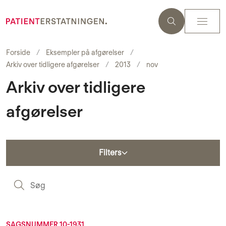
Forside
Eksempler på afgørelser
Arkiv over tidligere afgørelser
2013
nov
Arkiv over tidligere
afgørelser
Filters
S
SAGSNUMMER 10-1931