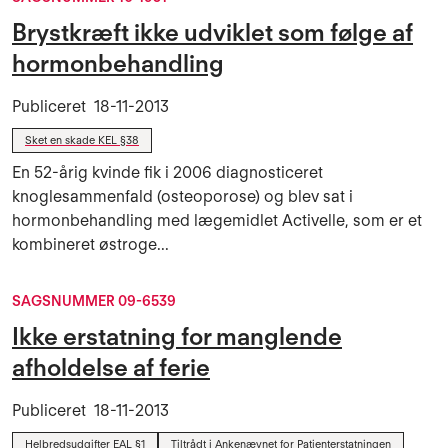
Brystkræft ikke udviklet som følge af
hormonbehandling
Publiceret
18-11-2013
Sket en skade KEL §38
En 52-årig kvinde fik i 2006 diagnosticeret
knoglesammenfald (osteoporose) og blev sat i
hormonbehandling med lægemidlet Activelle, som er et
kombineret østroge...
SAGSNUMMER 09-6539
Ikke erstatning for manglende
afholdelse af ferie
Publiceret
18-11-2013
Helbredsudgifter EAL §1
Tiltrådt i Ankenævnet for Patienterstatningen