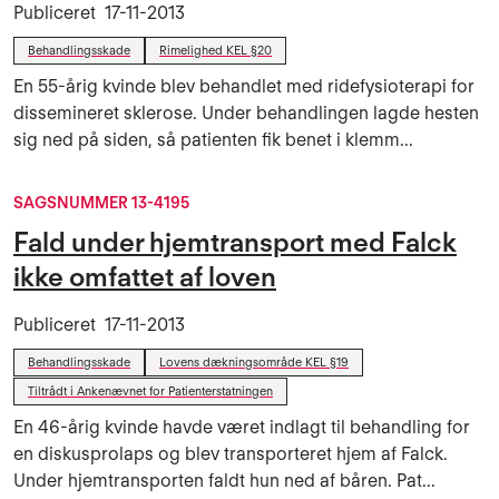
Publiceret
17-11-2013
Behandlingsskade
Rimelighed KEL §20
En 55-årig kvinde blev behandlet med ridefysioterapi for
dissemineret sklerose. Under behandlingen lagde hesten
sig ned på siden, så patienten fik benet i klemm...
SAGSNUMMER 13-4195
Fald under hjemtransport med Falck
ikke omfattet af loven
Publiceret
17-11-2013
Behandlingsskade
Lovens dækningsområde KEL §19
Tiltrådt i Ankenævnet for Patienterstatningen
En 46-årig kvinde havde været indlagt til behandling for
en diskusprolaps og blev transporteret hjem af Falck.
Under hjemtransporten faldt hun ned af båren. Pat...