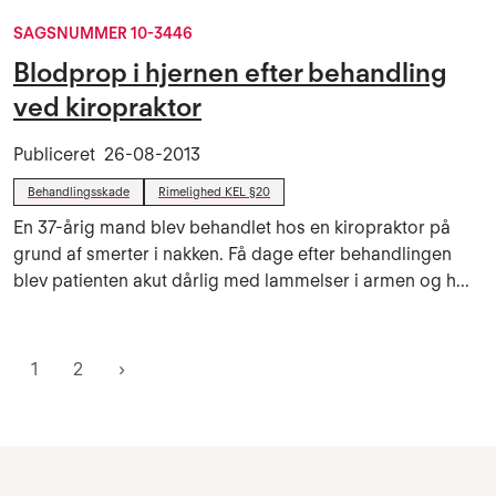
SAGSNUMMER 10-3446
Blodprop i hjernen efter behandling
ved kiropraktor
Publiceret
26-08-2013
Behandlingsskade
Rimelighed KEL §20
En 37-årig mand blev behandlet hos en kiropraktor på
grund af smerter i nakken. Få dage efter behandlingen
blev patienten akut dårlig med lammelser i armen og h...
1
2