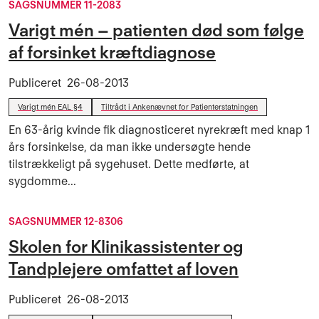
SAGSNUMMER 11-2083
Varigt mén – patienten død som følge
af forsinket kræftdiagnose
Publiceret
26-08-2013
Varigt mén EAL §4
Tiltrådt i Ankenævnet for Patienterstatningen
En 63-årig kvinde fik diagnosticeret nyrekræft med knap 1
års forsinkelse, da man ikke undersøgte hende
tilstrækkeligt på sygehuset. Dette medførte, at
sygdomme...
SAGSNUMMER 12-8306
Skolen for Klinikassistenter og
Tandplejere omfattet af loven
Publiceret
26-08-2013