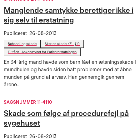
Manglende samtykke berettiger ikke i
sig selv til erstatning
Publiceret
26-08-2013
Behandlingsskade
Sket en skade KEL §19
Tiltrådt i Ankenævnet for Patienterstatningen
En 34-årig mand havde som barn fået en ætsningsskade i
mundhulen og havde siden haft problemer med at åbne
munden på grund af arvæv. Han gennemgik gennem
årene...
SAGSNUMMER 11-4110
Skade som følge af procedurefejl på
sygehuset
Publiceret
26-08-2013