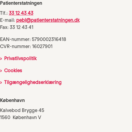
Patienterstatningen
Tlf.:
33 12 43 43
E-mail:
pebl@patienterstatningen.dk
Fax: 33 12 43 41
EAN-nummer: 5790002316418
CVR-nummer: 16027901
Privatlivspolitik
Cookies
Tilgængelighedserklæring
København
Kalvebod Brygge 45
1560 København V