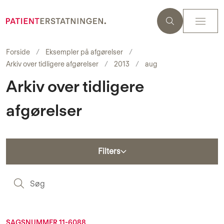
Forside
Eksempler på afgørelser
Arkiv over tidligere afgørelser
2013
aug
Arkiv over tidligere
afgørelser
Filters
S
SAGSNUMMER 11-6088