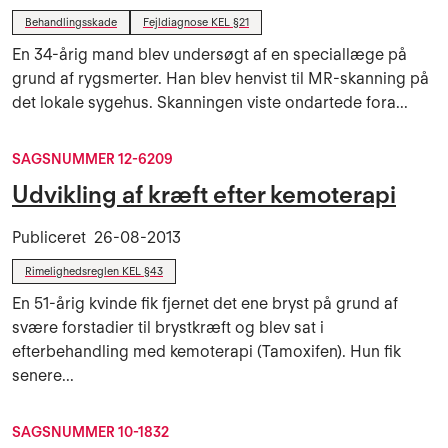
Behandlingsskade
Fejldiagnose KEL §21
En 34-årig mand blev undersøgt af en speciallæge på
grund af rygsmerter. Han blev henvist til MR-skanning på
det lokale sygehus. Skanningen viste ondartede fora...
SAGSNUMMER 12-6209
Udvikling af kræft efter kemoterapi
Publiceret
26-08-2013
Rimelighedsreglen KEL §43
En 51-årig kvinde fik fjernet det ene bryst på grund af
svære forstadier til brystkræft og blev sat i
efterbehandling med kemoterapi (Tamoxifen). Hun fik
senere...
SAGSNUMMER 10-1832