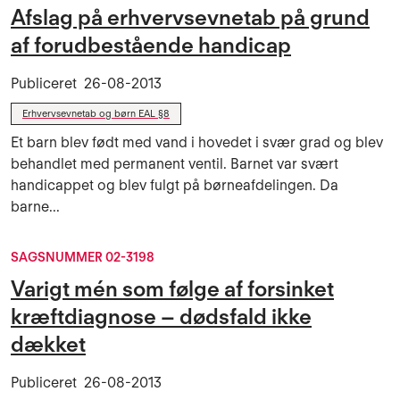
Afslag på erhvervsevnetab på grund
af forudbestående handicap
Publiceret
26-08-2013
Erhvervsevnetab og børn EAL §8
Et barn blev født med vand i hovedet i svær grad og blev
behandlet med permanent ventil. Barnet var svært
handicappet og blev fulgt på børneafdelingen. Da
barne...
SAGSNUMMER 02-3198
Varigt mén som følge af forsinket
kræftdiagnose – dødsfald ikke
dækket
Publiceret
26-08-2013