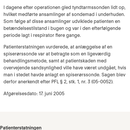
I dagene efter operationen gled tyndtarmssonden lidt op,
hvilket medførte ansamlinger af sondemad i underhuden.
Som følge af disse ansamlinger udviklede patienten en
betændelsestilstand i bugen og var i den efterfølgende
periode lagt i respirator flere gange.
Patienterstatningen vurderede, at anlæggelse af en
spiserørssonde var at betragte som en ligeværdig
behandlingsmetode, samt at patientskaden med
overvejende sandsynlighed ville have været undgået, hvis
man i stedet havde anlagt en spiserørssonde. Sagen blev
derfor anerkendt efter PFL § 2, stk. 1, nr. 3 (05-0052).
Afgørelsesdato: 17. juni 2005
Patienterstatningen