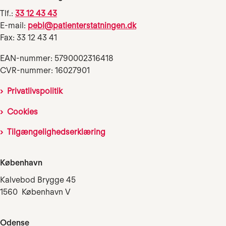
Tlf.:
33 12 43 43
E-mail:
pebl@patienterstatningen.dk
Fax: 33 12 43 41
EAN-nummer: 5790002316418
CVR-nummer: 16027901
Privatlivspolitik
Cookies
Tilgængelighedserklæring
København
Kalvebod Brygge 45
1560 København V
Odense