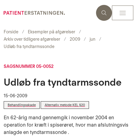
Forside
Eksempler på afgørelser
Arkiv over tidligere afgørelser
2009
jun
Udløb fra tyndtarmssonde
SAGSNUMMER 05-0052
Udløb fra tyndtarmssonde
15-06-2009
Behandlingsskade
Alternativ metode KEL §20
En 62-årig mand gennemgik i november 2004 en
operation for kræft i spiserøret, hvor man afslutningsvis
anlagde en tyndtarmssonde .