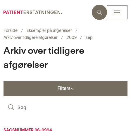
Forside
Eksempler på afgørelser
Arkiv over tidligere afgørelser
2009
sep
Arkiv over tidligere
afgørelser
Filters
S
SAGSNUMMER 06-0994