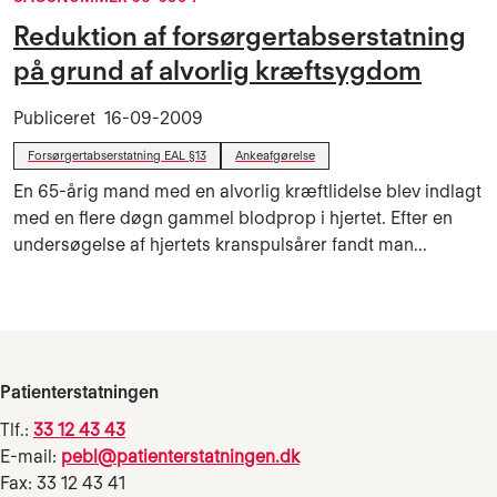
Reduktion af forsørgertabserstatning
på grund af alvorlig kræftsygdom
Publiceret
16-09-2009
Forsørgertabserstatning EAL §13
Ankeafgørelse
En 65-årig mand med en alvorlig kræftlidelse blev indlagt
med en flere døgn gammel blodprop i hjertet. Efter en
undersøgelse af hjertets kranspulsårer fandt man...
Patienterstatningen
Tlf.:
33 12 43 43
E-mail:
pebl@patienterstatningen.dk
Fax: 33 12 43 41