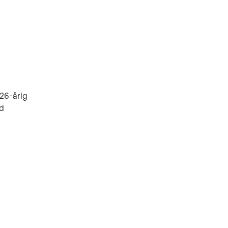
 26-årig
ed