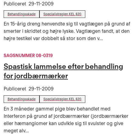
Publiceret
29-11-2009
Behandlingsskade
Specialistreglen KEL §20
En 15-årig dreng henvendte sig til vagtlægen på grund af
smerter i skridtet og højre lyske. Vagtlægen fandt, at den
højre testikel var dobbelt så stor som den v...
SAGSNUMMER 08-0319
Spastisk lammelse efter behandling
for jordbærmærker
Publiceret
29-11-2009
Behandlingsskade
Specialistreglen KEL §20
En 3 måneder gammel pige blev behandlet med
Interferon på grund af jordbærmærker (jordbærmærker
eller hæmangiomer kan udvikle sig til svulster og give
meget alv...