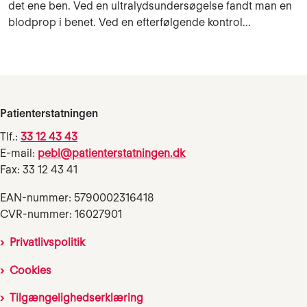
det ene ben. Ved en ultralydsundersøgelse fandt man en
blodprop i benet. Ved en efterfølgende kontrol...
Patienterstatningen
Tlf.:
33 12 43 43
E-mail:
pebl@patienterstatningen.dk
Fax: 33 12 43 41
EAN-nummer: 5790002316418
CVR-nummer: 16027901
Privatlivspolitik
Cookies
Tilgængelighedserklæring