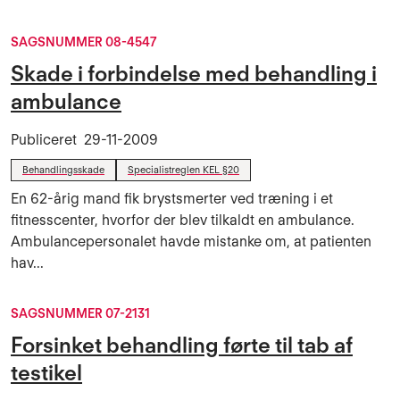
SAGSNUMMER 08-4547
Skade i forbindelse med behandling i
ambulance
Publiceret
29-11-2009
Behandlingsskade
Specialistreglen KEL §20
En 62-årig mand fik brystsmerter ved træning i et
fitnesscenter, hvorfor der blev tilkaldt en ambulance.
Ambulancepersonalet havde mistanke om, at patienten
hav...
SAGSNUMMER 07-2131
Forsinket behandling førte til tab af
testikel