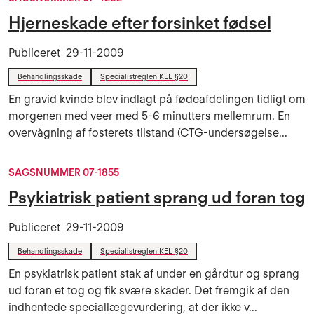
Hjerneskade efter forsinket fødsel
Publiceret
29-11-2009
Behandlingsskade
Specialistreglen KEL §20
En gravid kvinde blev indlagt på fødeafdelingen tidligt om
morgenen med veer med 5-6 minutters mellemrum. En
overvågning af fosterets tilstand (CTG-undersøgelse...
SAGSNUMMER 07-1855
Psykiatrisk patient sprang ud foran tog
Publiceret
29-11-2009
Behandlingsskade
Specialistreglen KEL §20
En psykiatrisk patient stak af under en gårdtur og sprang
ud foran et tog og fik svære skader. Det fremgik af den
indhentede speciallægevurdering, at der ikke v...