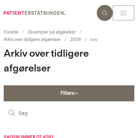
Forside
Eksempler på afgørelser
Arkiv over tidligere afgørelser
2009
nov
Arkiv over tidligere
afgørelser
Filters
S
SAGSNUMMER 07-4282