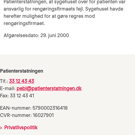
Patienterstatningen, at sygehuset over for patienten var
ansvarlig for rengøringsfirmaets fejl. Sygehuset havde
herefter mulighed for at gøre regres mod
rengøringsfirmaet.
Afgørelsesdato: 29. juni 2000
Patienterstatningen
Tlf.:
33 12 43 43
E-mail:
pebl@patienterstatningen.dk
Fax: 33 12 43 41
EAN-nummer: 5790002316418
CVR-nummer: 16027901
Privatlivspolitik