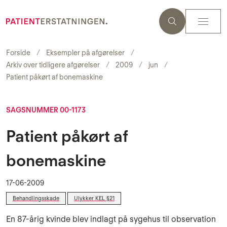
Forside
Eksempler på afgørelser
Arkiv over tidligere afgørelser
2009
jun
Patient påkørt af bonemaskine
SAGSNUMMER 00-1173
Patient påkørt af
bonemaskine
17-06-2009
Behandlingsskade
Ulykker KEL §21
En 87-årig kvinde blev indlagt på sygehus til observation