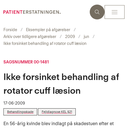
Forside
Eksempler på afgørelser
Arkiv over tidligere afgørelser
2009
jun
Ikke forsinket behandling af rotator cuff læsion
SAGSNUMMER 00-1481
Ikke forsinket behandling af
rotator cuff læsion
17-06-2009
Behandlingsskade
Fejldiagnose KEL §21
En 56-årig kvinde blev indlagt på skadestuen efter et