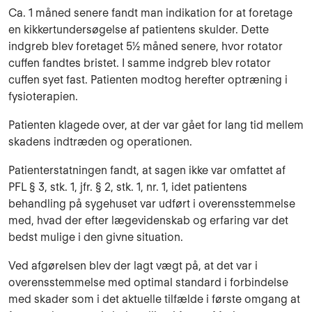
Ca. 1 måned senere fandt man indikation for at foretage
en kikkertundersøgelse af patientens skulder. Dette
indgreb blev foretaget 5½ måned senere, hvor rotator
cuffen fandtes bristet. I samme indgreb blev rotator
cuffen syet fast. Patienten modtog herefter optræning i
fysiotera­pien.
Patienten klagede over, at der var gået for lang tid mellem
skadens indtræden og operationen.
Patienterstatningen fandt, at sagen ikke var omfattet af
PFL § 3, stk. 1, jfr. § 2, stk. 1, nr. 1, idet patientens
behandling på sygehuset var udført i overensstemmelse
med, hvad der efter lægevidenskab og erfaring var det
bedst mulige i den givne situation.
Ved afgørelsen blev der lagt vægt på, at det var i
overensstemmelse med optimal standard i forbindelse
med skader som i det aktuelle tilfælde i første omgang at