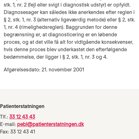
stk. 1, nr. 2 (fejl eller svigt i diagnostisk udstyr) er opfyldt.
Diagnosesager kan således ikke anerkendes efter reglen i
§ 2, stk. 1, nr. 3 (alternativ ligeværdig metode) eller § 2, stk.
1, nr. 4 (rimelig­hedsreglen). Baggrunden for denne
begrænsning er, at diagnosticering er en løbende
proces, og at det ville få alt for vidtgående konsekvenser,
hvis denne proces blev underkastet den ef­terfølgende
bedømmelse, der ligger i § 2, stk. 1, nr. 3 og 4.
Afgørelsesdato: 21. november 2001
Patienterstatningen
Tlf.:
33 12 43 43
E-mail:
pebl@patienterstatningen.dk
Fax: 33 12 43 41