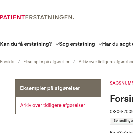
Kan du få erstatning?
Søg erstatning
Har du søgt 
Forside
Eksempler på afgørelser
Arkiv over tidligere afgørelse
SAGSNUMM
Eksempler på afgørelser
Forsi
Arkiv over tidligere afgørelser
08-06-200
Behandlings
En 58-årig