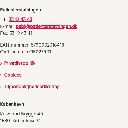
Patienterstatningen
Tlf.:
33 12 43 43
E-mail:
pebl@patienterstatningen.dk
Fax: 33 12 43 41
EAN-nummer: 5790002316418
CVR-nummer: 16027901
Privatlivspolitik
Cookies
Tilgængelighedserklæring
København
Kalvebod Brygge 45
1560 København V