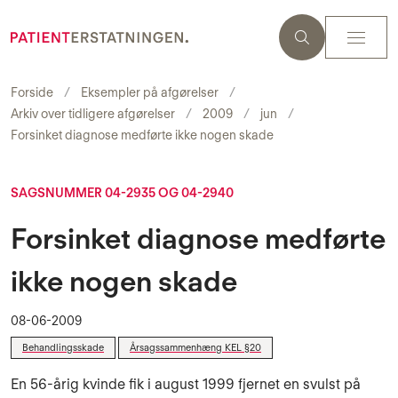
Forside
Eksempler på afgørelser
Arkiv over tidligere afgørelser
2009
jun
Forsinket diagnose medførte ikke nogen skade
SAGSNUMMER 04-2935 OG 04-2940
Forsinket diagnose medførte
ikke nogen skade
08-06-2009
Behandlingsskade
Årsagssammenhæng KEL §20
En 56-årig kvinde fik i august 1999 fjernet en svulst på