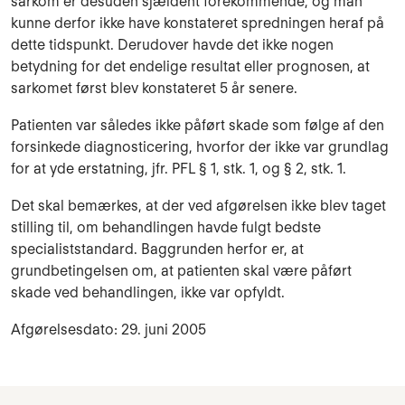
sarkom er desuden sjældent forekommende, og man
kunne derfor ikke have konstateret spredningen heraf på
dette tidspunkt. Derudover havde det ikke nogen
betydning for det endelige resultat eller prognosen, at
sarkomet først blev konstateret 5 år senere.
Patienten var således ikke påført skade som følge af den
forsinkede diagnosticering, hvorfor der ikke var grundlag
for at yde erstatning, jfr. PFL § 1, stk. 1, og § 2, stk. 1.
Det skal bemærkes, at der ved afgørelsen ikke blev taget
stilling til, om behandlingen havde fulgt bedste
specialiststandard. Baggrunden herfor er, at
grundbetingelsen om, at patienten skal være påført
skade ved behandlingen, ikke var opfyldt.
Afgørelsesdato: 29. juni 2005