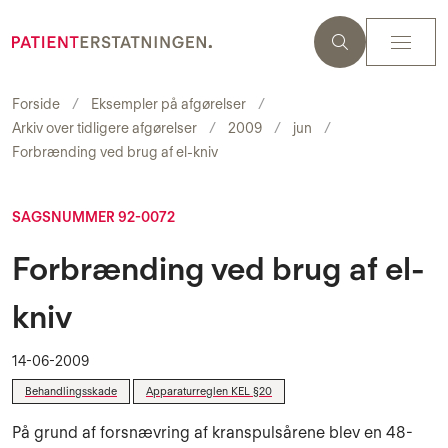
Forside
Eksempler på afgørelser
Arkiv over tidligere afgørelser
2009
jun
Forbrænding ved brug af el-kniv
SAGSNUMMER 92-0072
Forbrænding ved brug af el-
kniv
14-06-2009
Behandlingsskade
Apparaturreglen KEL §20
På grund af forsnævring af kranspulsårene blev en 48-