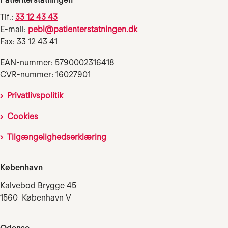
Tlf.:
33 12 43 43
E-mail:
pebl@patienterstatningen.dk
Fax: 33 12 43 41
EAN-nummer: 5790002316418
CVR-nummer: 16027901
Privatlivspolitik
Cookies
Tilgængelighedserklæring
København
Kalvebod Brygge 45
1560 København V