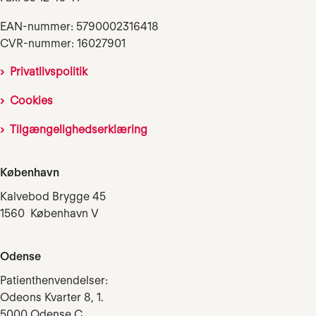
EAN-nummer: 5790002316418
CVR-nummer: 16027901
Privatlivspolitik
Cookies
Tilgængelighedserklæring
København
Kalvebod Brygge 45
1560 København V
Odense
Patienthenvendelser:
Odeons Kvarter 8, 1.
5000 Odense C