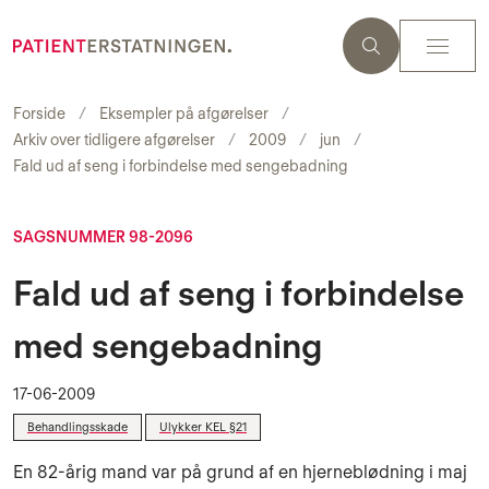
Forside
Eksempler på afgørelser
Arkiv over tidligere afgørelser
2009
jun
Fald ud af seng i forbindelse med sengebadning
SAGSNUMMER 98-2096
Fald ud af seng i forbindelse
med sengebadning
17-06-2009
Behandlingsskade
Ulykker KEL §21
En 82-årig mand var på grund af en hjerneblødning i maj