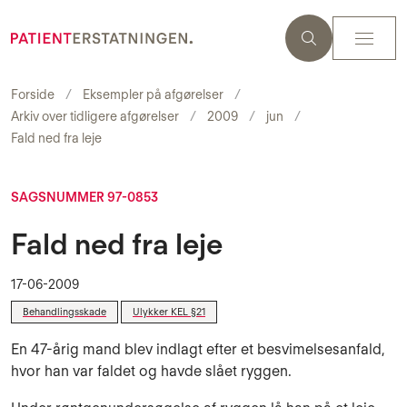
Forside
Eksempler på afgørelser
Arkiv over tidligere afgørelser
2009
jun
Fald ned fra leje
SAGSNUMMER 97-0853
Fald ned fra leje
17-06-2009
Behandlingsskade
Ulykker KEL §21
En 47-årig mand blev indlagt efter et besvimelsesanfald,
hvor han var faldet og havde slået ryggen.