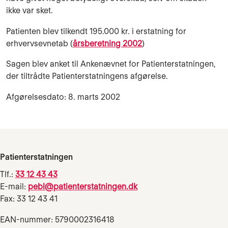
ikke var sket.
Patienten blev tilkendt 195.000 kr. i erstatning for
erhvervsevnetab (
årsberetning 2002
)
Sagen blev anket til Ankenævnet for Patienterstatningen,
der tiltrådte Patienterstatningens afgørelse.
Afgørelsesdato: 8. marts 2002
Patienterstatningen
Tlf.:
33 12 43 43
E-mail:
pebl@patienterstatningen.dk
Fax: 33 12 43 41
EAN-nummer: 5790002316418