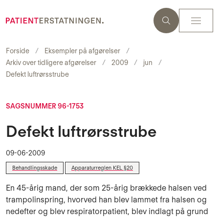
Forside
Eksempler på afgørelser
Arkiv over tidligere afgørelser
2009
jun
Defekt luftrørsstrube
SAGSNUMMER 96-1753
Defekt luftrørsstrube
09-06-2009
Behandlingsskade
Apparaturreglen KEL §20
En 45-årig mand, der som 25-årig brækkede halsen ved
trampolinspring, hvorved han blev lammet fra halsen og
nedefter og blev respiratorpatient, blev indlagt på grund