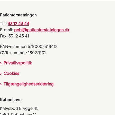
Patienterstatningen
Tlf.:
33 12 43 43
E-mail:
pebl@patienterstatningen.dk
Fax: 33 12 43 41
EAN-nummer: 5790002316418
CVR-nummer: 16027901
Privatlivspolitik
Cookies
Tilgængelighedserklæring
København
Kalvebod Brygge 45
1560 København V