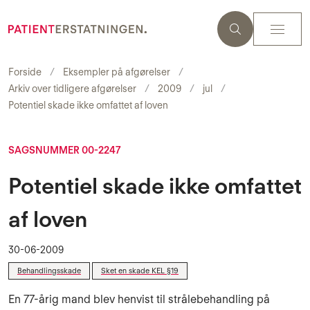
Forside
Eksempler på afgørelser
Arkiv over tidligere afgørelser
2009
jul
Potentiel skade ikke omfattet af loven
SAGSNUMMER 00-2247
Potentiel skade ikke omfattet
af loven
30-06-2009
Behandlingsskade
Sket en skade KEL §19
En 77-årig mand blev henvist til strålebehandling på