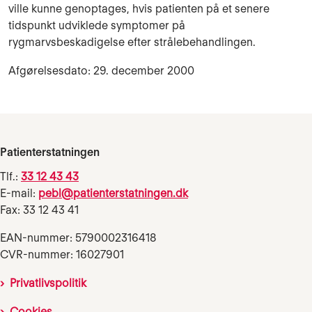
ville kunne genoptages, hvis patienten på et senere
tidspunkt udviklede symptomer på
rygmarvsbeskadigelse efter strålebehandlin­gen.
Afgørelsesdato: 29. december 2000
Patienterstatningen
Tlf.:
33 12 43 43
E-mail:
pebl@patienterstatningen.dk
Fax: 33 12 43 41
EAN-nummer: 5790002316418
CVR-nummer: 16027901
Privatlivspolitik
Cookies