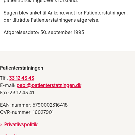
patientforsikringslovens forstand.
Sagen blev anket til Ankenævnet for Patienterstatningen,
der tiltrådte Patienterstatningens af­gørelse.
Afgørelsesdato: 30. september 1993
Patienterstatningen
Tlf.:
33 12 43 43
E-mail:
pebl@patienterstatningen.dk
Fax: 33 12 43 41
EAN-nummer: 5790002316418
CVR-nummer: 16027901
Privatlivspolitik