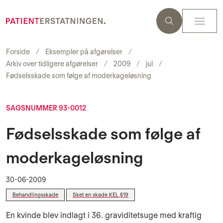
Forside
Eksempler på afgørelser
Arkiv over tidligere afgørelser
2009
jul
Fødselsskade som følge af moderkageløsning
SAGSNUMMER 93-0012
Fødselsskade som følge af
moderkageløsning
30-06-2009
Behandlingsskade
Sket en skade KEL §19
En kvinde blev indlagt i 36. graviditetsuge med kraftig