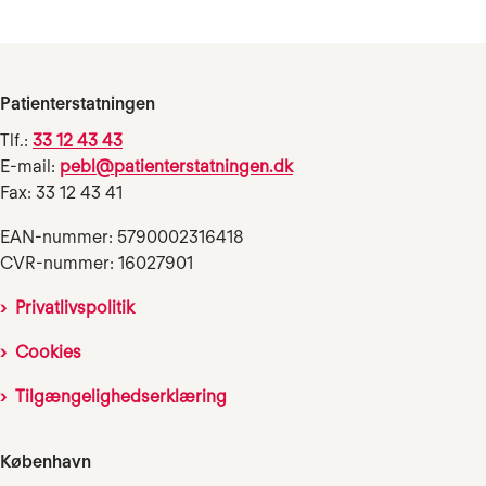
Patienterstatningen
Tlf.:
33 12 43 43
E-mail:
pebl@patienterstatningen.dk
Fax: 33 12 43 41
EAN-nummer: 5790002316418
CVR-nummer: 16027901
Privatlivspolitik
Cookies
Tilgængelighedserklæring
København