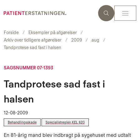
Forside
Eksempler på afgørelser
Arkiv over tidligere afgørelser
2009
aug
Tandprotese sad fast i halsen
SAGSNUMMER 07-1393
Tandprotese sad fast i
halsen
12-08-2009
Behandlingsskade
Specialistreglen KEL §20
En 81-årig mand blev indbragt på sygehuset med udtalt