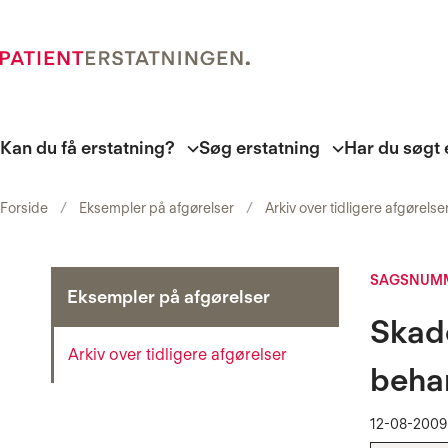
Kan du få erstatning?
Søg erstatning
Har du søgt 
Forside
Eksempler på afgørelser
Arkiv over tidligere afgørelse
SAGSNUMM
Eksempler på afgørelser
Skade
Arkiv over tidligere afgørelser
beha
12-08-2009