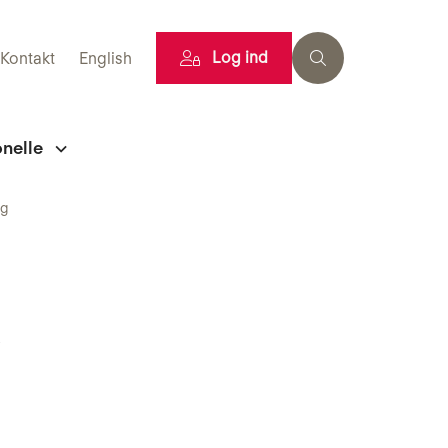
Log ind
Kontakt
English
onelle
ng