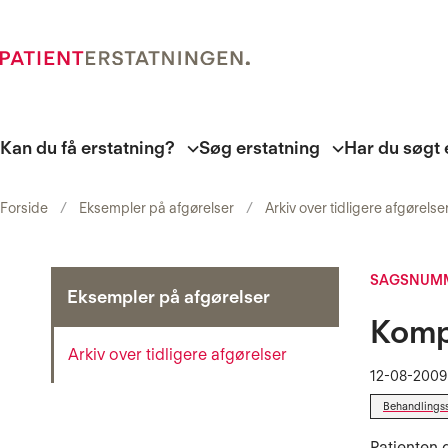
Kan du få erstatning?
Søg erstatning
Har du søgt 
Forside
Eksempler på afgørelser
Arkiv over tidligere afgørelse
SAGSNUMM
Eksempler på afgørelser
Kompl
Arkiv over tidligere afgørelser
12-08-2009
Behandlings
Patienten 