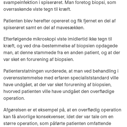
svampeinfektion i spiserøret. Man foretog biopsi, som
overraskende viste tegn til kræft.
Patienten blev herefter opereret og fik fjernet en del af
spiserøret samt en del af mavesækken.
Efterfølgende mikroskopi viste imidlertid ikke tegn til
kræft, og ved dna-bestemmelse af biopsien opdagede
man, at denne stammede fra en anden patient, og at der
var sket en forurening af biopsien.
Patienterstatningen vurderede, at man ved behandling i
overensstemmelse med erfaren specialiststandard ville
have undgået, at der var sket forurening af biopsien,
hvorved patienten ville have undgået den overflødige
operation.
Afgørelsen er et eksempel på, at en overflødig operation
kan få alvorlige konsekvenser, idet der var tale om en
større operation, som påførte patienten omfattende