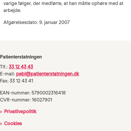
varige følger, der medførte, at han måtte ophøre med at
arbejde.
Afgørelsesdato: 9. januar 2007
Patienterstatningen
Tlf.:
33 12 43 43
E-mail:
pebl@patienterstatningen.dk
Fax: 33 12 43 41
EAN-nummer: 5790002316418
CVR-nummer: 16027901
Privatlivspolitik
Cookies