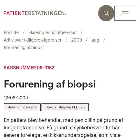
Forside
Eksempler på afgørelser
Arkiv over tidligere afgørelser
2009
aug
Forurening af biopsi
SAGSNUMMER 06-0152
Forurening af biopsi
12-08-2009
Behandlingsskade
Specialistreglen KEL §20
En patient blev behandlet med penicillin på grund af
lungebetændelse. På grund af synkebesvær fik han
senere foretaget en kikkertundersøgelse, som viste