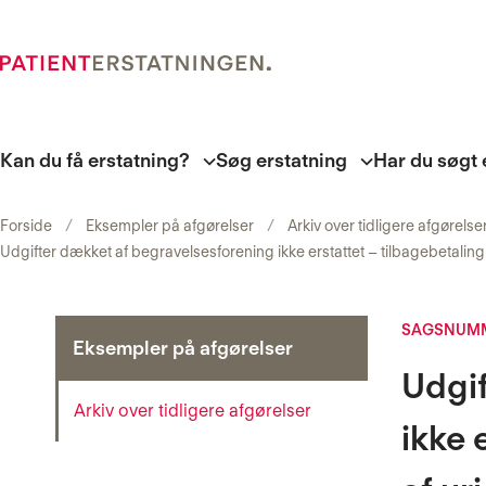
Kan du få erstatning?
Søg erstatning
Har du søgt 
Forside
Eksempler på afgørelser
Arkiv over tidligere afgørelse
Udgifter dækket af begravelsesforening ikke erstattet – tilbagebetaling
SAGSNUMM
Eksempler på afgørelser
Udgif
Arkiv over tidligere afgørelser
ikke 