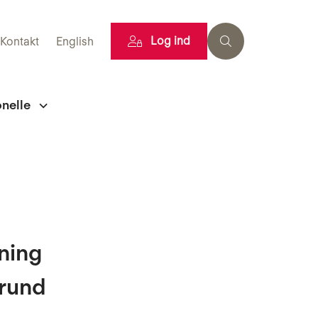
Log ind
Kontakt
English
onelle
ning
grund