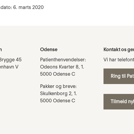
dato: 6. marts 2020
n
Odense
Kontakt os ge
Brygge 45
Patienthenvendelser:
Vi har telefon
enhavn V
Odeons Kvarter 8, 1.
5000 Odense C
Ring til Pa
Pakker og breve:
Skulkenborg 2, 1.
5000 Odense C
Tilmeld n